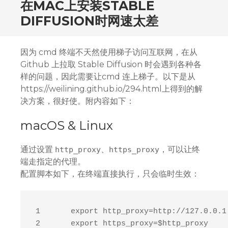
在MAC上安装STABLE
DIFFUSION时网速太差
因为 cmd 终端不天然使用梯子访问互联网，在从
Github 上拉取 Stable Diffusion 时会遇到各种各
样的问题，因此需要让cmd 连上梯子。以下是从
https://weilining.github.io/294.html上得到的解
决方案，很好使。附内容如下：
macOS & Linux
通过设置
、
，可以让终
http_proxy
https_proxy
端走指定的代理。
配置脚本如下，在终端直接执行，只会临时生效：
1
export
 http_proxy=http://127.0.0.1
2
export
 https_proxy=
$http_proxy