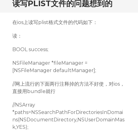
读写PLIST文件的问题想到的
在ios上读写plist格式文件的代码如下：
读：
BOOL success;
NSFileManager *fileManager =
[NSFileManager defaultManager];
//网上流行的下面两行注释掉的方法不好使，对ios，
直接用bundle就行
//NSArray
*paths=NSSearchPathForDirectoriesInDomai
ns(NSDocumentDirectory,NSUserDomainMas
k,YES);