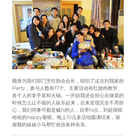
额身为我们部门烹饪协会会长，组织了这次到我家的
Party，参与人数有17个。主要活动有红烧肉教学、
各个人的拿手菜和火锅。一开始我还会担心在做菜的
时候怎么让不做的人娱乐起来，后来发现完全不用担
心，我们同事可都是贼hi的人，自带hi点，到处嘻嘻
哈哈的happy着呢。晚上10点多活动圆满结束，谢
谢额的妹妹小马帮忙收拾各种东东。