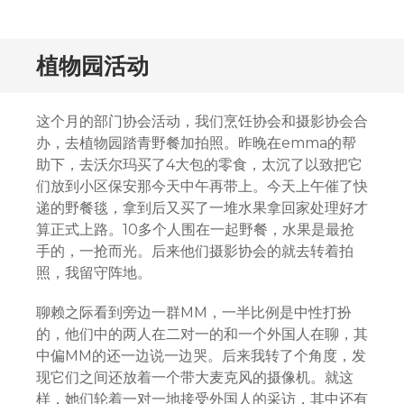
植物园活动
这个月的部门协会活动，我们烹饪协会和摄影协会合
办，去植物园踏青野餐加拍照。昨晚在emma的帮
助下，去沃尔玛买了4大包的零食，太沉了以致把它
们放到小区保安那今天中午再带上。今天上午催了快
递的野餐毯，拿到后又买了一堆水果拿回家处理好才
算正式上路。10多个人围在一起野餐，水果是最抢
手的，一抢而光。后来他们摄影协会的就去转着拍
照，我留守阵地。
聊赖之际看到旁边一群MM，一半比例是中性打扮
的，他们中的两人在二对一的和一个外国人在聊，其
中偏MM的还一边说一边哭。后来我转了个角度，发
现它们之间还放着一个带大麦克风的摄像机。就这
样，她们轮着一对一地接受外国人的采访，其中还有