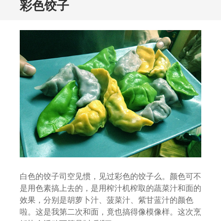
彩色饺子
白色的饺子司空见惯，见过彩色的饺子么。颜色可不
是用色素搞上去的，是用榨汁机榨取的蔬菜汁和面的
效果，分别是胡萝卜汁、菠菜汁、紫甘蓝汁的颜色
啦。这是我第二次和面，竟也搞得像模像样。这次烹