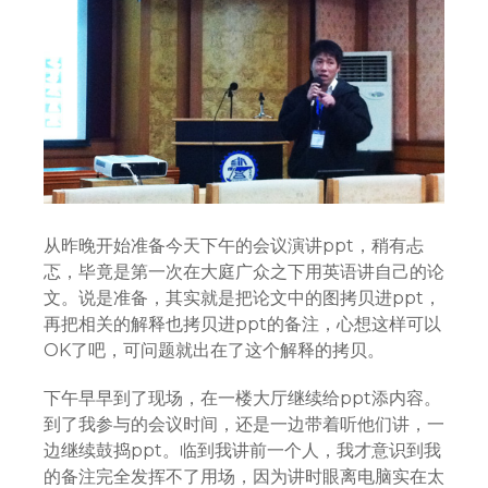
从昨晚开始准备今天下午的会议演讲ppt，稍有忐
忑，毕竟是第一次在大庭广众之下用英语讲自己的论
文。说是准备，其实就是把论文中的图拷贝进ppt，
再把相关的解释也拷贝进ppt的备注，心想这样可以
OK了吧，可问题就出在了这个解释的拷贝。
下午早早到了现场，在一楼大厅继续给ppt添内容。
到了我参与的会议时间，还是一边带着听他们讲，一
边继续鼓捣ppt。临到我讲前一个人，我才意识到我
的备注完全发挥不了用场，因为讲时眼离电脑实在太