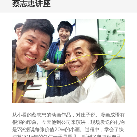
蔡志忠讲座
从小看的蔡志忠的动画作品，对庄子说、漫画成语有
很深的印象。今天他到公司来演讲，现场发送的礼物
是7张据说每张价值20w的小画。过程中，学会了快
速算2014年的任何一天是周几，听到了坚持做自己