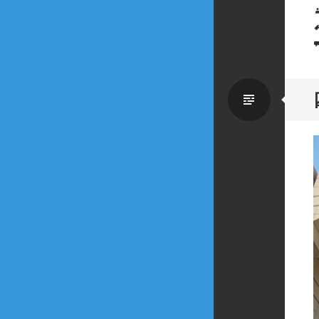
Standa