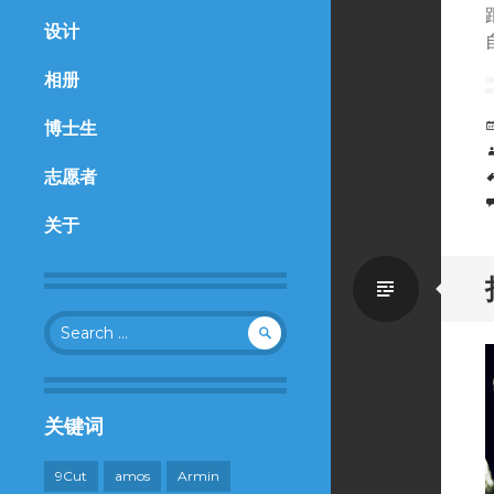
设计
相册
博士生
志愿者
关于
Standa
Search
for:
关键词
9Cut
amos
Armin