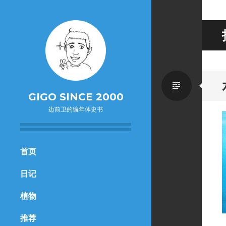
Standa
GIGO SINCE 2000
边前卫的编年体史书
SKIP
首页
TO
日记
CONTENT
植物
推荐