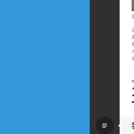
Standa