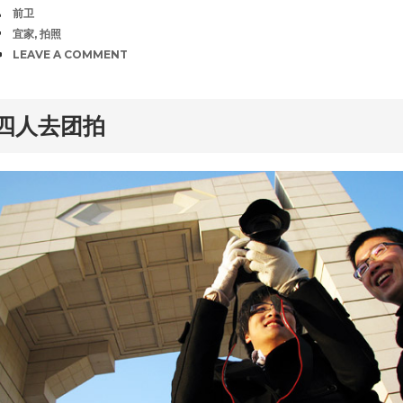
AUTHOR
前卫
TAGS
宜家
,
拍照
COMMENTS
LEAVE A COMMENT
rd
四人去团拍