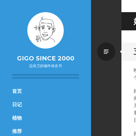
Standa
GIGO SINCE 2000
边前卫的编年体史书
SKIP
首页
TO
日记
CONTENT
植物
推荐