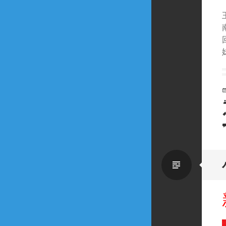
Standa