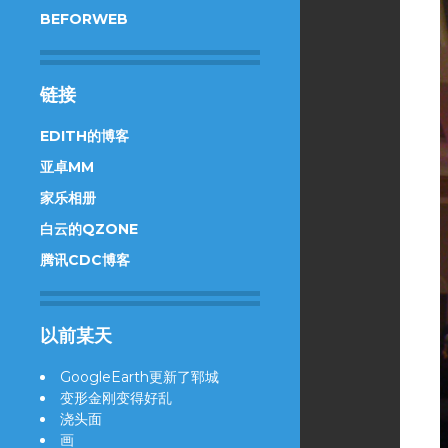
BEFORWEB
链接
EDITH的博客
亚卓MM
家乐相册
白云的QZONE
腾讯CDC博客
以前某天
GoogleEarth更新了郓城
变形金刚变得好乱
浇头面
画