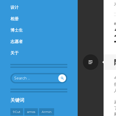
设计
相册
博士生
志愿者
关于
Standa
Search
for:
关键词
9Cut
amos
Armin