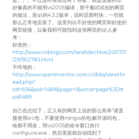
是。。。不过这时候我也有了答案，就是这版的qt
好像真的不能用vs2005编译，那干脆试试别的网页
的做法，装qt的4.3.2版本，说时迟那时快，一切就
那么正常地安装了。这里列出不好使的网页和好使的
网页链接，以备我和可能找到这张网页的qt人参
考：
好使的：
http://www.cnblogs.com/lansh/archive/2007/11
/29/952783.html
不咋地的：
http://www.openinventor.com.cn/bbs/viewthr
ead.php?
tid=936&pid=1489&page=1&extra=page%3D#
pid1489
自己也总结下，正入有的网页上说的那么简单“请直
接使用src包，不要使用mingw的包;解开源码包，
啥都不用改，用vs2005的命令窗口执行
configure.exe，然后里面就自动找到了