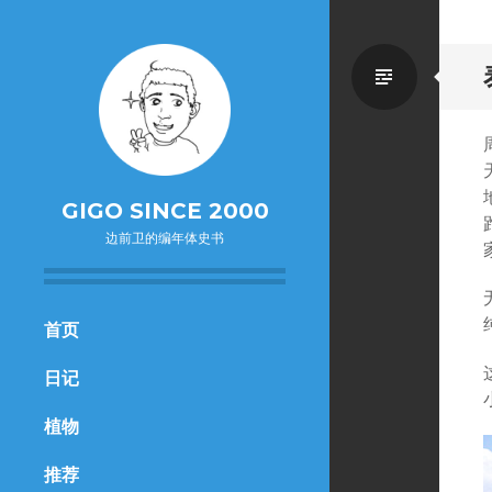
Standa
GIGO SINCE 2000
边前卫的编年体史书
SKIP
首页
TO
日记
CONTENT
植物
推荐