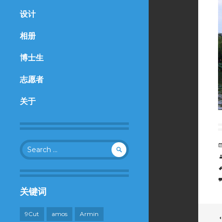
设计
相册
博士生
志愿者
关于
Search
for:
关键词
9Cut
amos
Armin