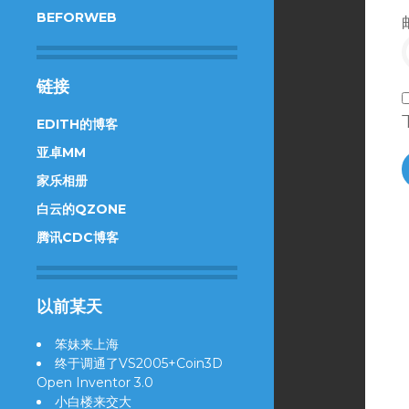
BEFORWEB
链接
EDITH的博客
亚卓MM
家乐相册
白云的QZONE
腾讯CDC博客
以前某天
笨妹来上海
终于调通了VS2005+Coin3D
Open Inventor 3.0
小白楼来交大